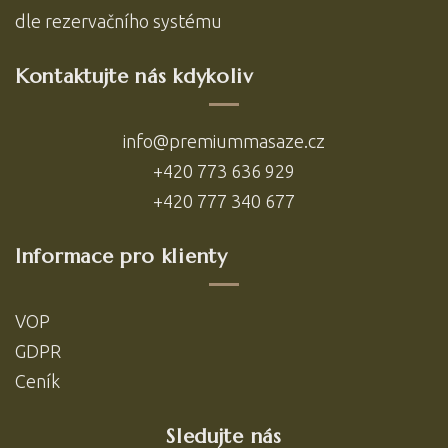
dle
rezervačního systému
Kontaktujte nás kdykoliv
info@premiummasaze.cz
+420 773 636 929
+420 777 340 677
Informace pro klienty
VOP
GDPR
Ceník
Sledujte nás