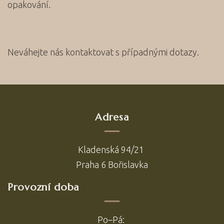
opakování.
Neváhejte nás kontaktovat s případnými dotazy.
Adresa
Kladenská 94/21
Praha 6 Bořislavka
Provozní doba
Po–Pá: