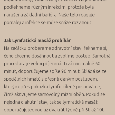
podlehneme různým infekcím, protože byla
narušena základní bariéra. Naše tělo reaguje
pomaleji a infekce se může snáze rozvinout.
Jak Lymfatická masáž probíhá?
Na začátku probereme zdravotní stav, řekneme si,
čeho chceme dosáhnout a zvolíme postup. Samotná
procedura je velmi příjemná. Trvá minimálně 60
minut, doporučujeme spíše 90 minut. Skládá se ze
speciálních hmatů s přesně daným postupem,
kterými přes pokožku lymfu cíleně posouváme,
čímž aktivujeme samovolný mízní oběh. Pokud se
nejedná o akutní stav, tak se lymfatická masáž
doporučuje jednou až dvakrát týdně při 6ti až 10ti