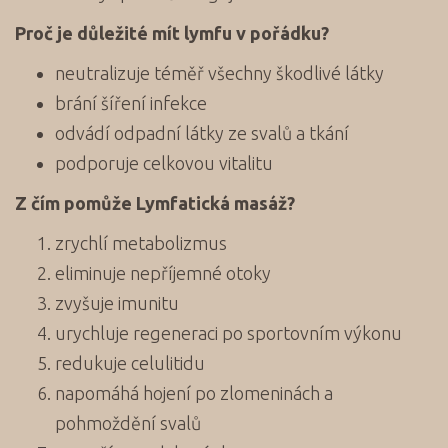
Proč je důležité mít lymfu v pořádku?
neutralizuje téměř všechny škodlivé látky
brání šíření infekce
odvádí odpadní látky ze svalů a tkání
podporuje celkovou vitalitu
Z čím pomůže Lymfatická masáž?
zrychlí metabolizmus
eliminuje nepříjemné otoky
zvyšuje imunitu
urychluje regeneraci po sportovním výkonu
redukuje celulitidu
napomáhá hojení po zlomeninách a
pohmoždění svalů