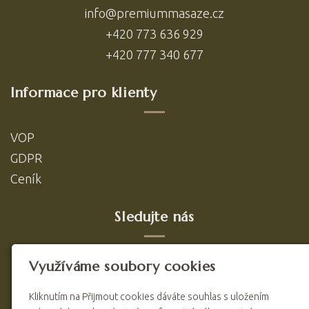
info@premiummasaze.cz
+420 773 636 929
+420 777 340 677
Informace pro klienty
VOP
GDPR
Ceník
Sledujte nás
Využíváme soubory cookies
Kliknutím na Přijmout cookies dáváte souhlas s uložením