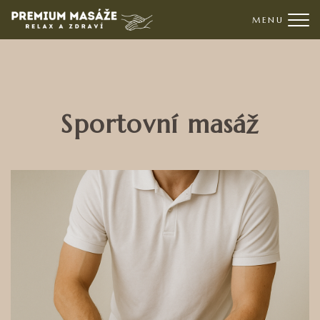
Me
Sportovní masáž