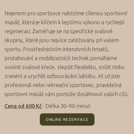
Nejenom pro sportovce nabízíme cílenou sportovní
masáž, která je klíčem k lepšímu výkonu a rychlejší
regeneraci. Zaměřuje se na specifické svalové
skupiny, které jsou nejvíce zatěžovány při vašem
sportu. Prostřednictvím intenzivních hmatů,
protahování a mobilizačních technik pomáháme
uvolnit svalové křeče, zlepšit flexibilitu, snížit riziko
zranění a urychlit odbourávání laktátu. Ať už jste
profesionál nebo rekreační sportovec, pravidelná
sportovní masáž vám pomůže dosáhnout vašich cílů.
Cena od 600 Kč
· Délka 30–90 minut
ONLINE REZERVACE