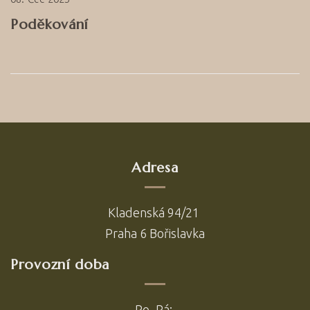
Poděkování
Adresa
Kladenská 94/21
Praha 6 Bořislavka
Provozní doba
Po–Pá: