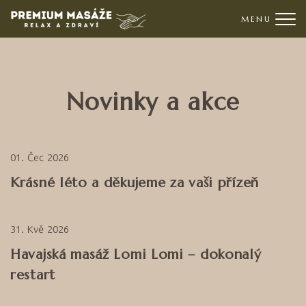
Me
Novinky a akce
01
Čec
2026
Krásné léto a děkujeme za vaši přízeň
31
Kvě
2026
Havajská masáž Lomi Lomi – dokonalý
restart