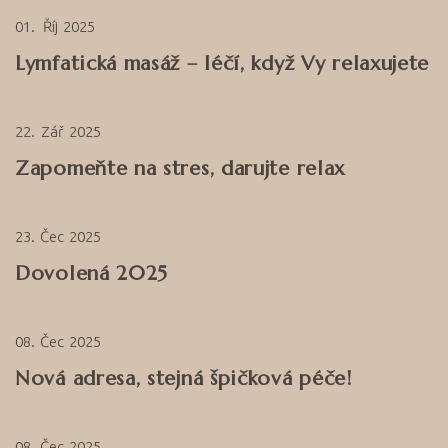
01
Říj
2025
Lymfatická masáž – léčí, když Vy relaxujete
22
Zář
2025
Zapomeňte na stres, darujte relax
23
Čec
2025
Dovolená 2025
08
Čec
2025
Nová adresa, stejná špičková péče!
08
Čec
2025