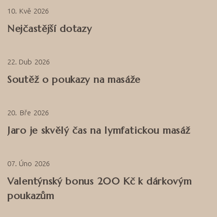
10
Kvě
2026
Nejčastější dotazy
22
Dub
2026
Soutěž o poukazy na masáže
20
Bře
2026
Jaro je skvělý čas na lymfatickou masáž
07
Úno
2026
Valentýnský bonus 200 Kč k dárkovým
poukazům