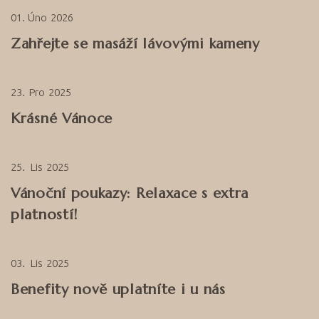
01
Úno
2026
Zahřejte se masáží lávovými kameny
23
Pro
2025
Krásné Vánoce
25
Lis
2025
Vánoční poukazy: Relaxace s extra
platností!
03
Lis
2025
Benefity nově uplatníte i u nás