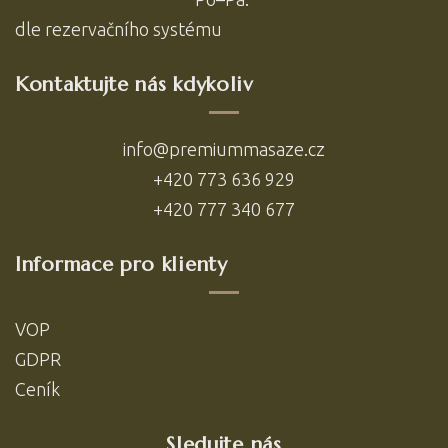
dle
rezervačního systému
Kontaktujte nás kdykoliv
info@premiummasaze.cz
+420 773 636 929
+420 777 340 677
Informace pro klienty
VOP
GDPR
Ceník
Sledujte nás